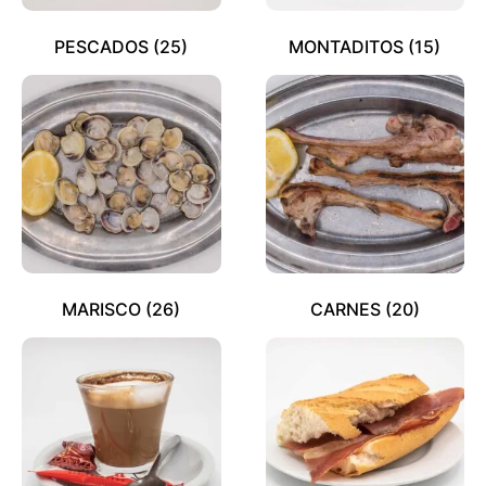
PESCADOS
(25)
MONTADITOS
(15)
MARISCO
(26)
CARNES
(20)