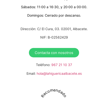
Sábados: 11:00 a 16:30, y 20:00 a 00:00.
Domingos: Cerrado por descanso.
Dirección: C/ El Cura, 03. 02001, Albacete.
NIF: B-02562429
Contacta con nosotros
Teléfono:
967 21 10 37
Email:
hola@lahiguericaalbacete.es
Recomendado