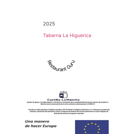
2025
Taberna La Higuerica
Restaurant Guru