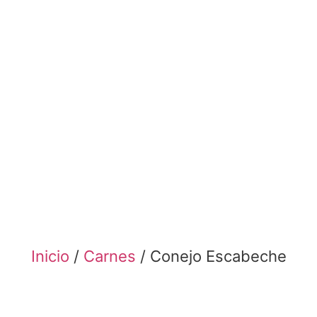
Inicio
/
Carnes
/ Conejo Escabeche