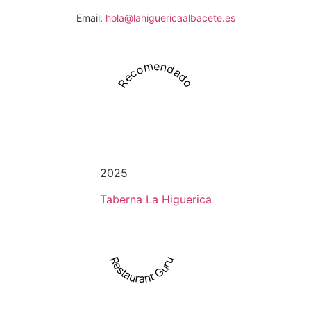
Email:
hola@lahiguericaalbacete.es
Recomendado
2025
Taberna La Higuerica
Restaurant Guru