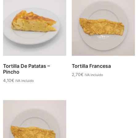
Tortilla De Patatas –
Tortilla Francesa
Pincho
2,70
€
IVA incluido
4,10
€
IVA incluido