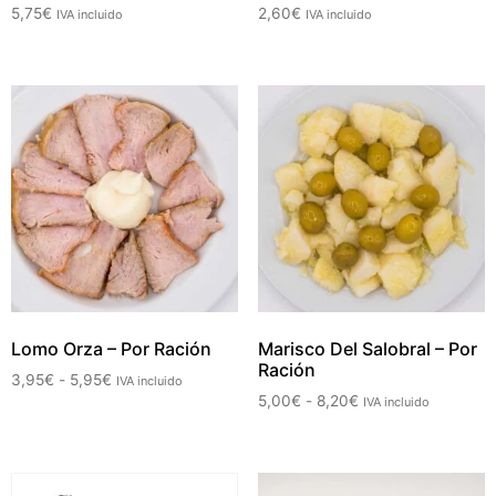
5,75
€
2,60
€
IVA incluido
IVA incluido
Lomo Orza – Por Ración
Marisco Del Salobral – Por
Ración
3,95
€
-
5,95
€
IVA incluido
5,00
€
-
8,20
€
IVA incluido