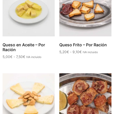
Queso en Aceite – Por
Queso Frito – Por Ración
Ración
5,20
€
-
9,10
€
IVA incluido
5,00
€
-
7,50
€
IVA incluido