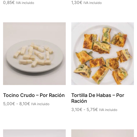
0,85
€
1,30
€
IVA incluido
IVA incluido
Tocino Crudo – Por Ración
Tortilla De Habas – Por
Ración
5,00
€
-
8,10
€
IVA incluido
3,10
€
-
5,75
€
IVA incluido