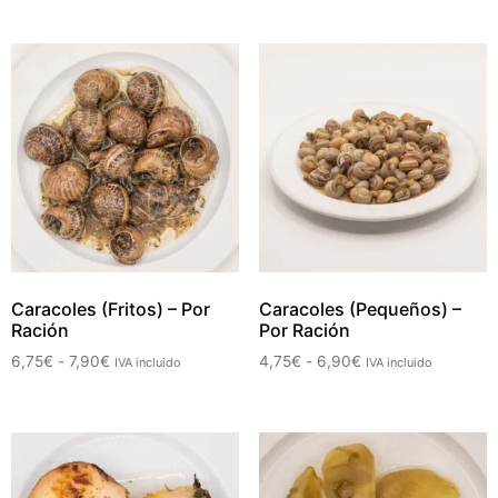
Caracoles (Fritos) – Por
Caracoles (Pequeños) –
Ración
Por Ración
6,75
€
-
7,90
€
4,75
€
-
6,90
€
IVA incluido
IVA incluido