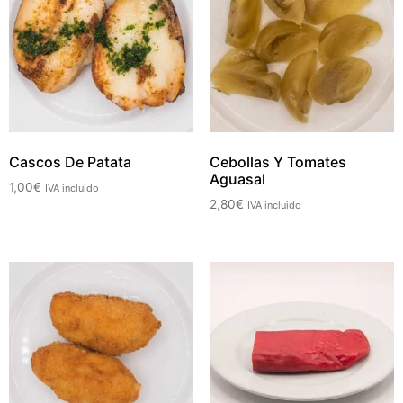
Cascos De Patata
Cebollas Y Tomates
Aguasal
1,00
€
IVA incluido
2,80
€
IVA incluido