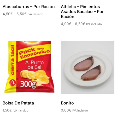
Atascaburras – Por Ración
Athletic – Pimientos
Asados Bacalao – Por
4,50
€
-
6,50
€
IVA incluido
Ración
4,90
€
-
6,50
€
IVA incluido
Bolsa De Patata
Bonito
1,50
€
0,00
€
IVA incluido
IVA incluido