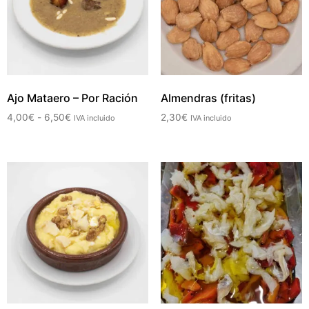
Ajo Mataero – Por Ración
Almendras (fritas)
4,00
€
-
6,50
€
2,30
€
IVA incluido
IVA incluido