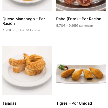
Queso Manchego – Por
Rabo (Frito) – Por Ración
Ración
5,70
€
-
9,95
€
IVA incluido
4,90
€
-
8,50
€
IVA incluido
Tajadas
Tigres – Por Unidad