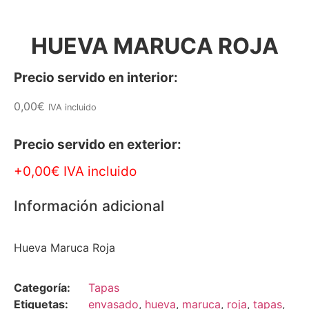
HUEVA MARUCA ROJA
Precio servido en interior:
0,00
€
IVA incluido
Precio servido en exterior:
+0,00€ IVA incluido
Información adicional
Hueva Maruca Roja
Categoría:
Tapas
Etiquetas:
envasado
,
hueva
,
maruca
,
roja
,
tapas
,