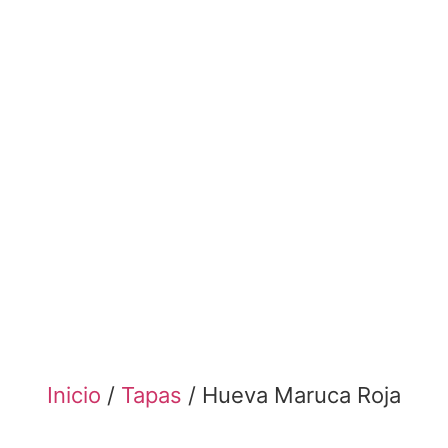
Inicio
/
Tapas
/ Hueva Maruca Roja