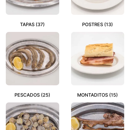
TAPAS
(37)
POSTRES
(13)
PESCADOS
(25)
MONTADITOS
(15)