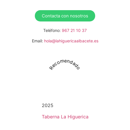
Contacta con nosotros
Teléfono:
967 21 10 37
Email:
hola@lahiguericaalbacete.es
Recomendado
2025
Taberna La Higuerica