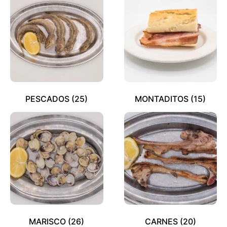
PESCADOS
(25)
MONTADITOS
(15)
MARISCO
(26)
CARNES
(20)