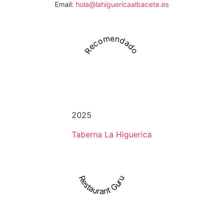
Email:
hola@lahiguericaalbacete.es
Recomendado
2025
Taberna La Higuerica
Restaurant Guru