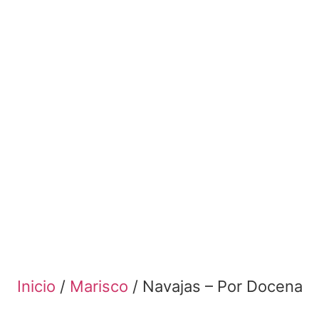
Inicio
/
Marisco
/ Navajas – Por Docena