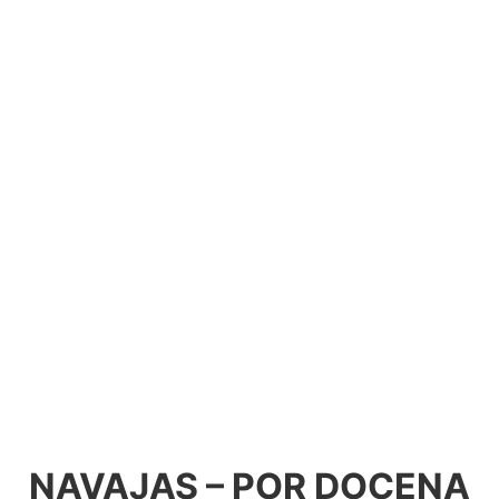
NAVAJAS – POR DOCENA