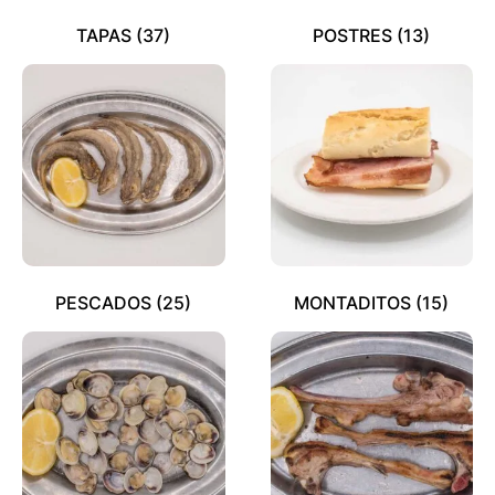
TAPAS
(37)
POSTRES
(13)
PESCADOS
(25)
MONTADITOS
(15)