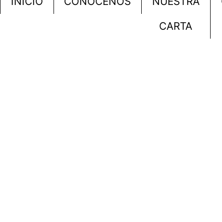
INICIO
CONÓCENOS
NUESTRA
CARTA