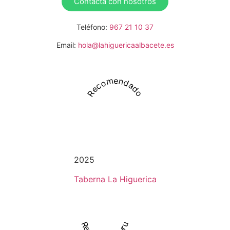
Contacta con nosotros
Teléfono:
967 21 10 37
Email:
hola@lahiguericaalbacete.es
Recomendado
2025
Taberna La Higuerica