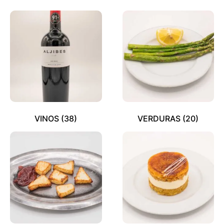
VINOS
(38)
VERDURAS
(20)