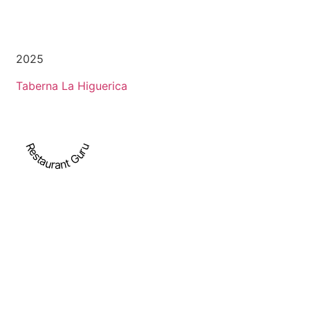
2025
Taberna La Higuerica
Restaurant Guru