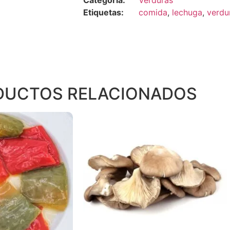
Categoría:
Verduras
Etiquetas:
comida
,
lechuga
,
verdu
DUCTOS RELACIONADOS