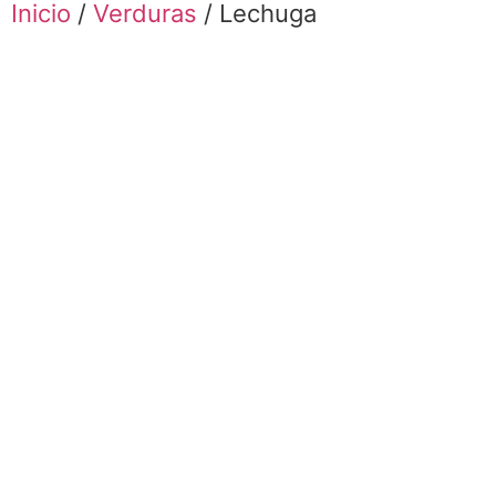
Inicio
/
Verduras
/ Lechuga