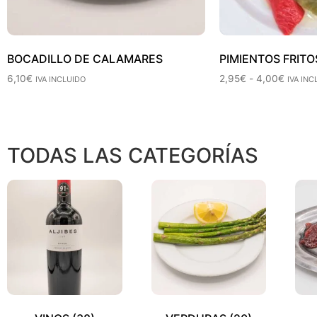
BOCADILLO DE CALAMARES
PIMIENTOS FRITO
6,10
€
2,95
€
-
4,00
€
IVA INCLUIDO
IVA INC
TODAS LAS CATEGORÍAS