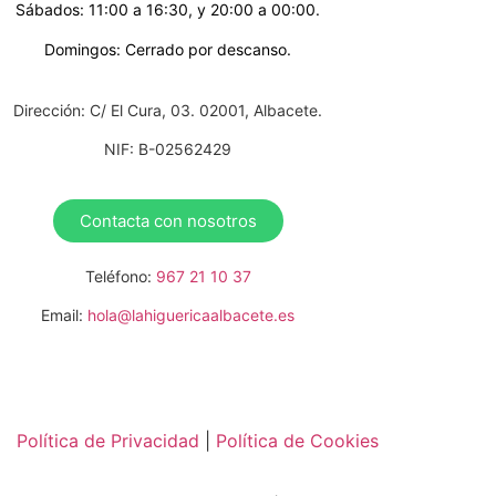
Sábados: 11:00 a 16:30, y 20:00 a 00:00.
Domingos: Cerrado por descanso.
Dirección: C/ El Cura, 03. 02001, Albacete.
NIF: B-02562429
Contacta con nosotros
Teléfono:
967 21 10 37
Email:
hola@lahiguericaalbacete.es
Política de Privacidad
|
Política de Cookies