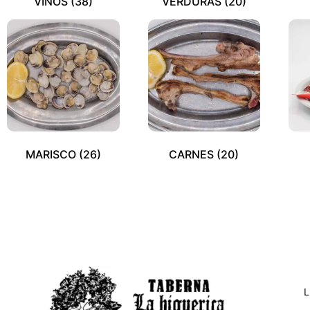
VINOS
(38)
VERDURAS
(20)
MARISCO
(26)
CARNES
(20)
L