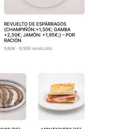
REVUELTO DE ESPÁRRAGOS
(CHAMPIÑÓN:+1,50€; GAMBA
+2,50€; JAMÓN: +1,95€;) – POR
RACIÓN
5,60
€
-
9,50
€
IVA INCLUIDO