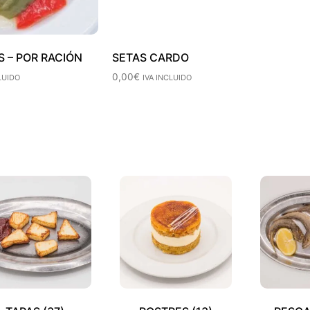
S – POR RACIÓN
SETAS CARDO
0,00
€
LUIDO
IVA INCLUIDO