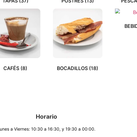
TAPAS
(37)
POSTRES
(13)
PESC
BEBI
CAFÉS
(8)
BOCADILLOS
(18)
Horario
unes a Viernes: 10:30 a 16:30, y 19:30 a 00:00.