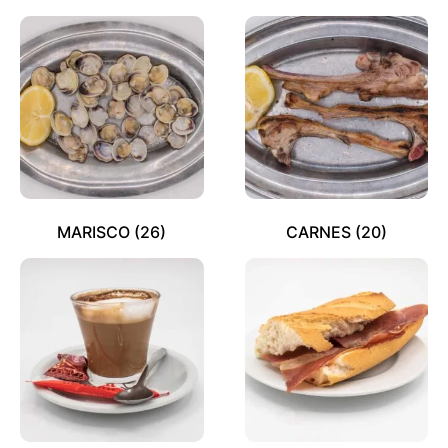
MARISCO
(26)
CARNES
(20)