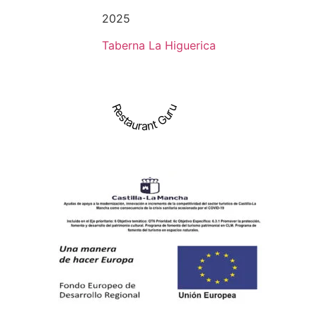
2025
Taberna La Higuerica
Restaurant Guru