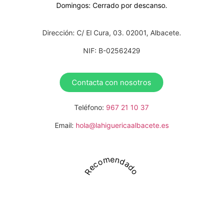
Domingos: Cerrado por descanso.
Dirección: C/ El Cura, 03. 02001, Albacete.
NIF: B-02562429
Contacta con nosotros
Teléfono:
967 21 10 37
Email:
hola@lahiguericaalbacete.es
Recomendado