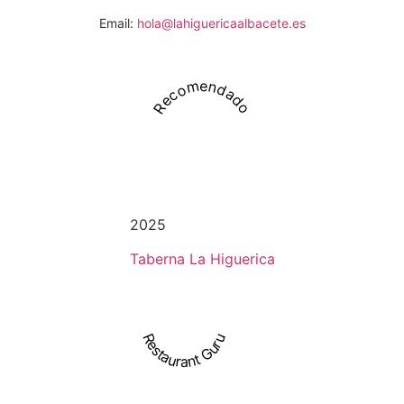
Email:
hola@lahiguericaalbacete.es
Recomendado
2025
Taberna La Higuerica
Restaurant Guru