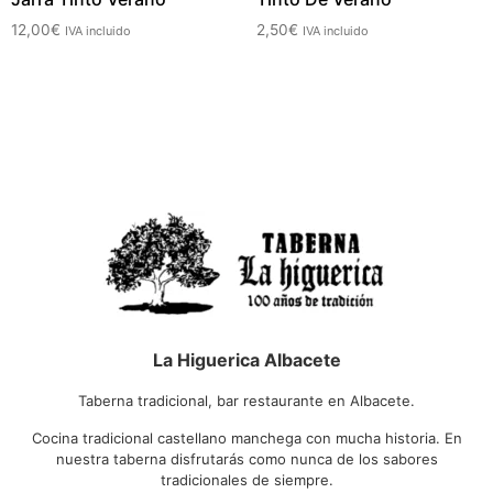
12,00
€
2,50
€
IVA incluido
IVA incluido
La Higuerica Albacete
Taberna tradicional, bar restaurante en Albacete.
Cocina tradicional castellano manchega con mucha historia. En
nuestra taberna disfrutarás como nunca de los sabores
tradicionales de siempre.