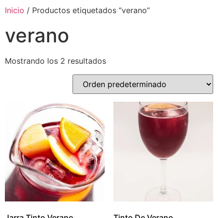
Inicio
/ Productos etiquetados “verano”
verano
Mostrando los 2 resultados
Jarra Tinto Verano
Tinto De Verano