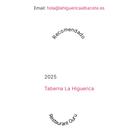
Email:
hola@lahiguericaalbacete.es
Recomendado
2025
Taberna La Higuerica
Restaurant Guru