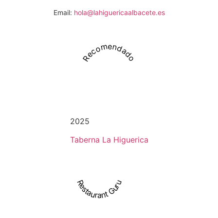
Email:
hola@lahiguericaalbacete.es
Recomendado
2025
Taberna La Higuerica
Restaurant Guru