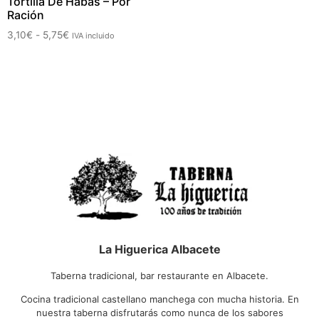
Tortilla De Habas – Por
Ración
3,10
€
-
5,75
€
IVA incluido
La Higuerica Albacete
Taberna tradicional, bar restaurante en Albacete.
Cocina tradicional castellano manchega con mucha historia. En
nuestra taberna disfrutarás como nunca de los sabores