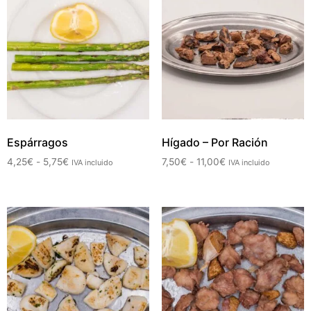
Espárragos
Hígado – Por Ración
4,25
€
-
5,75
€
7,50
€
-
11,00
€
IVA incluido
IVA incluido