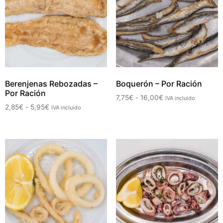
Berenjenas Rebozadas –
Boquerón – Por Ración
Por Ración
7,75
€
-
16,00
€
IVA incluido
2,85
€
-
5,95
€
IVA incluido