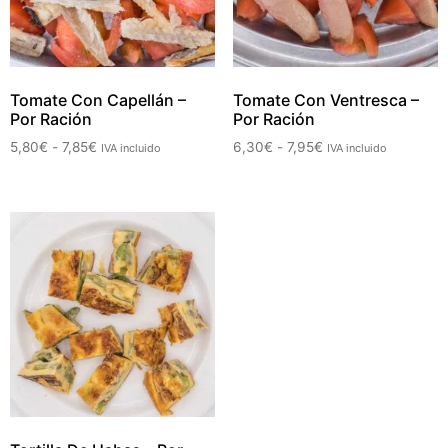
Tomate Con Capellán –
Tomate Con Ventresca –
Por Ración
Por Ración
5,80
€
-
7,85
€
6,30
€
-
7,95
€
IVA incluido
IVA incluido