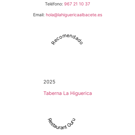
Teléfono:
967 21 10 37
Email:
hola@lahiguericaalbacete.es
Recomendado
2025
Taberna La Higuerica
Restaurant Guru