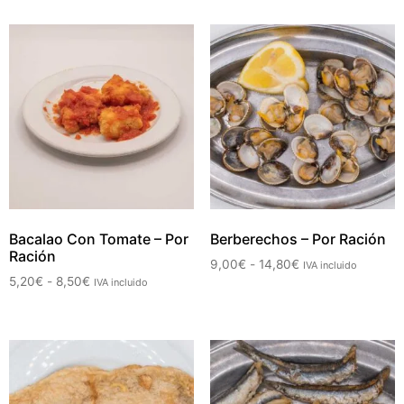
Bacalao Con Tomate – Por
Berberechos – Por Ración
Ración
9,00
€
-
14,80
€
IVA incluido
5,20
€
-
8,50
€
IVA incluido