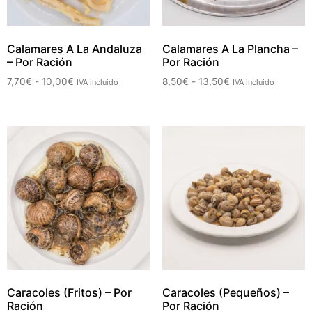
Calamares A La Andaluza
Calamares A La Plancha –
– Por Ración
Por Ración
7,70
€
-
10,00
€
8,50
€
-
13,50
€
IVA incluido
IVA incluido
Caracoles (Fritos) – Por
Caracoles (Pequeños) –
Ración
Por Ración