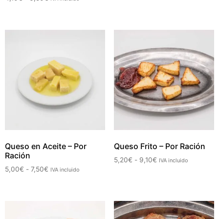
Queso en Aceite – Por
Queso Frito – Por Ración
Ración
5,20
€
-
9,10
€
IVA incluido
5,00
€
-
7,50
€
IVA incluido