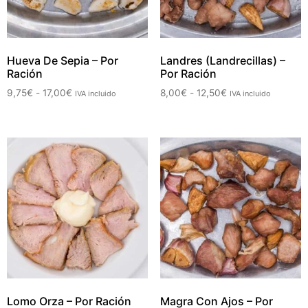
Hueva De Sepia – Por
Landres (Landrecillas) –
Ración
Por Ración
9,75
€
-
17,00
€
8,00
€
-
12,50
€
IVA incluido
IVA incluido
Lomo Orza – Por Ración
Magra Con Ajos – Por