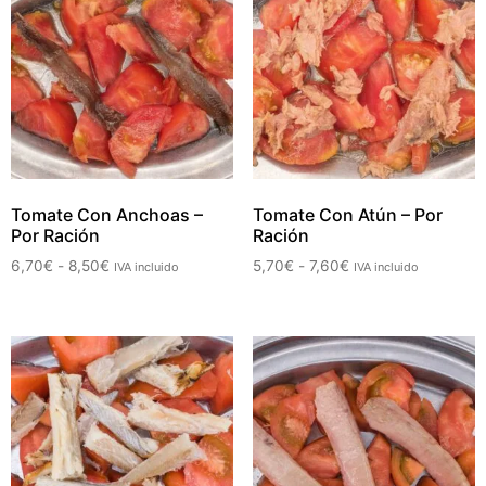
Tomate Con Anchoas –
Tomate Con Atún – Por
Por Ración
Ración
6,70
€
-
8,50
€
5,70
€
-
7,60
€
IVA incluido
IVA incluido