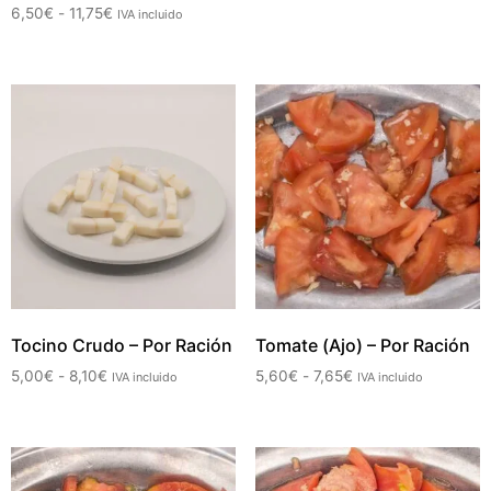
6,50
€
-
11,75
€
IVA incluido
Tocino Crudo – Por Ración
Tomate (Ajo) – Por Ración
5,00
€
-
8,10
€
5,60
€
-
7,65
€
IVA incluido
IVA incluido