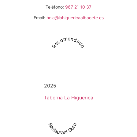
Teléfono:
967 21 10 37
Email:
hola@lahiguericaalbacete.es
Recomendado
2025
Taberna La Higuerica
Restaurant Guru