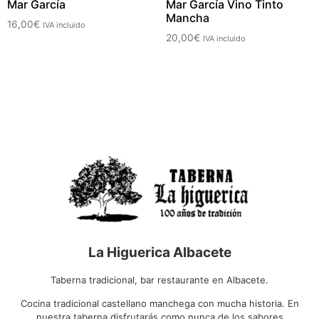
Mar García
Mar García Vino Tinto
Mancha
16,00
€
IVA incluido
20,00
€
IVA incluido
La Higuerica Albacete
Taberna tradicional, bar restaurante en Albacete.
Cocina tradicional castellano manchega con mucha historia. En
nuestra taberna disfrutarás como nunca de los sabores