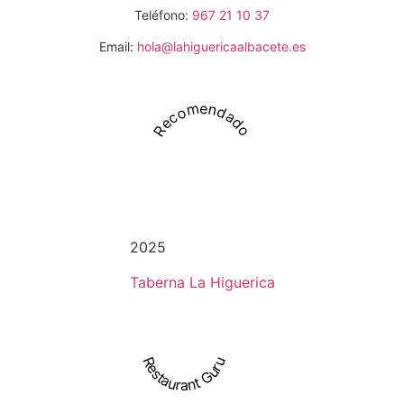
Teléfono:
967 21 10 37
Email:
hola@lahiguericaalbacete.es
Recomendado
2025
Taberna La Higuerica
Restaurant Guru