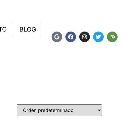
TO
BLOG