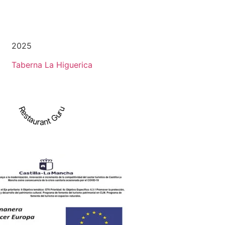
2025
Taberna La Higuerica
Restaurant Guru