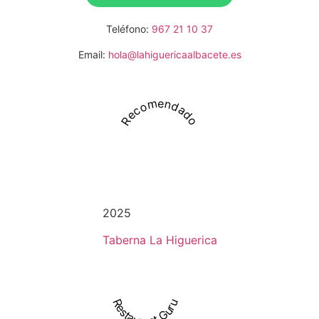
Teléfono:
967 21 10 37
Email:
hola@lahiguericaalbacete.es
Recomendado
2025
Taberna La Higuerica
Restaurant Guru