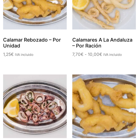
Calamar Rebozado – Por
Calamares A La Andaluza
Unidad
– Por Ración
1,25
€
7,70
€
-
10,00
€
IVA incluido
IVA incluido