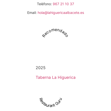
Teléfono:
967 21 10 37
Email:
hola@lahiguericaalbacete.es
Recomendado
2025
Taberna La Higuerica
Restaurant Guru