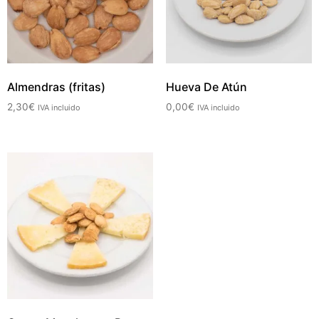
Almendras (fritas)
Hueva De Atún
2,30
€
0,00
€
IVA incluido
IVA incluido